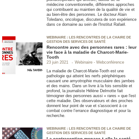
médecine conventionnelle, différentes approches
qui contribuent au maintien de la qualité de vie et
au bien-être des personnes. Le docteur Alain
Toledano, oncologue, discutera de son expérience
dans ce domaine au sein de l'Institut Rafaël.
WEBINAIRE : LES RENCONTRES DE LA CHAIRE DE
GESTION DES SERVICES DE SANTÉ
Rencontre avec des personnes rares : leur
vie face à la maladie de Charcot-Marie-
Tooth
Webinaire - Webconférence
23 juin 2021
La maladie de Charcot-Marie-Tooth est une
pathologie qui atteint les nerfs périphériques
causant une amyotrophie musculaire des jambes
et des mains. Dans un livre à la fois sensible et
profond, la journaliste Hélène Delmotte fait
témoigner des personnes aussi « rares » que l'est
cette maladie. Des observateurs et des proches
donnent leur point de vue et s'associent à ce
combat contre l’errance diagnostique et pour la
recherche.
WEBINAIRE : LES RENCONTRES DE LA CHAIRE DE
GESTION DES SERVICES DE SANTÉ
La contraception menace-t-elle la santé