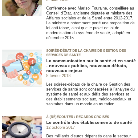
Conférence avec Marisol Touraine, conseillère au
Conseil d'État, ancienne députée et ministre des
Affaires sociales et de la Santé entre 2012-2017.
La ministre a notamment porté une proposition de
loi anti-tabac, ainsi que le projet de loi de
modernisation du système de santé, adopté en
décembre 2015.
SOIRÉE-DÉBAT DE LA CHAIRE DE GESTION DES
SERVICES DE SANTÉ
La communication sur la santé et en santé
: nouveaux publics, nouveaux débats,
nouveaux enjeux
8 février 2018
Les soirées-débats de la chaire de Gestion des
services de santé sont consacrées à l’analyse du
système de santé et aux défis des services et
des établissements sociaux, médico-sociaux et
sanitaires dans un monde en mutation.
À (RÉ)ÉCOUTER / REGARDS CROISÉS
Le contrôle des établissements de santé
12 octobre 2017
Des milliards d’euros dépensés dans le secteur