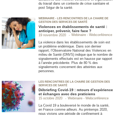
du travail dans un contexte de crise sanitaire et
post Ségur de la santé.
WEBINAIRE - LES RENCONTRES DE LA CHAIRE DE
GESTION DES SERVICES DE SANTÉ
Violences en établissements de santé :
anticiper, prévenir, faire face ?
Webinaire - Webconférence
19 novembre 2020
La violence dans les établissements de soin est
un problème endémique. Dans son dernier
rapport, l’Observatoire National des Violences en
milieu de Santé (ONVS) indique que le nombre de
signalements effectués est en hausse par rapport
à l’année précédente. Plus de 80 % des
signalements concernent des atteintes aux
personnes.
LES RENCONTRES DE LA CHAIRE DE GESTION DES
SERVICES DE SANTÉ
Débriefing Covid-19 : retours d’expérience
et échanges avec des praticiens
Webinaire - Webconférence
15 octobre 2020
La Covid 19 a bouleversé le monde de la santé,
en France comme ailleurs. Au printemps 2020,
nous vivions une période de confinement à