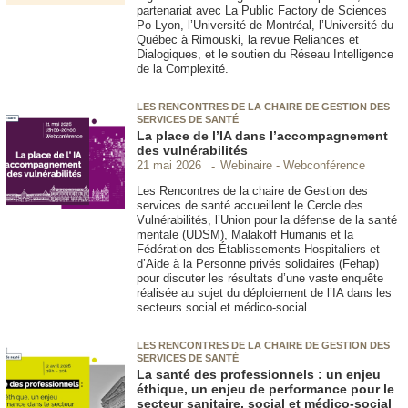
partenariat avec La Public Factory de Sciences
Po Lyon, l’Université de Montréal, l’Université du
Québec à Rimouski, la revue Reliances et
Dialogiques, et le soutien du Réseau Intelligence
de la Complexité.
LES RENCONTRES DE LA CHAIRE DE GESTION DES
SERVICES DE SANTÉ
La place de l’IA dans l’accompagnement
des vulnérabilités
Webinaire - Webconférence
21 mai 2026
Les Rencontres de la chaire de Gestion des
services de santé accueillent le Cercle des
Vulnérabilités, l’Union pour la défense de la santé
mentale (UDSM), Malakoff Humanis et la
Fédération des Établissements Hospitaliers et
d’Aide à la Personne privés solidaires (Fehap)
pour discuter les résultats d’une vaste enquête
réalisée au sujet du déploiement de l’IA dans les
secteurs social et médico-social.
LES RENCONTRES DE LA CHAIRE DE GESTION DES
SERVICES DE SANTÉ
La santé des professionnels : un enjeu
éthique, un enjeu de performance pour le
secteur sanitaire, social et médico-social