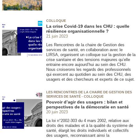
COLLOQUE
La crise Covid-19 dans les CHU : quelle
résilience organisationnelle ?
21 juin 2023
Les Rencontres de la chaire de Gestion des
services de santé, en collaboration avec le
LIRSA, organisent un colloque sur la gestion de la
crise sanitaire et des tensions majeures qu’elle
entraine encore aujourd’hui au sein des CHU.
Nous croiserons les regards des professionnels
qui exercent au quotidien au sein des CHU, des
usagers et des chercheurs et experts de ce sujet.
LES RENCONTRES DE LA CHAIRE DE GESTION DES
SERVICES DE SANTÉ - COLLOQUE
Pouvoir d’agir des usagers : bilan et
perspectives de la démocratie en santé
20 juin 2023
La loi n°2002-303 du 4 mars 2002, relative aux
droits des malades et à la qualité du système de
santé, élargit les droits individuels et collectifs
des usagers, reconnaissant ainsi la