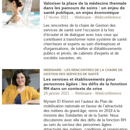
Valoriser la place de la médecine thermale
dans les parcours de soins : un enjeu de
santé publique, un enjeu économique
Webinaire - Webconférence
17 février 2021
Les rencontres de la chaire de Gestion des
services de santé sont l’occasion à la fois
d’écouter et de dialoguer avec tous ceux qui
contribuent à transformer notre système de santé:
chercheurs et experts au sein d'entreprises et
d'organisations, de tutelles et d'établissements
publics et privés, de cabinets d'experts et de
sociétés savantes, etc.
WEBINAIRE : LES RENCONTRES DE LA CHAIRE DE
GESTION DES SERVICES DE SANTÉ
Les services et établissements pour
personnes âgées : les défis de la fonction
RH dans un contexte de crise
Webinaire - Webconférence
28 janvier 2021
Myriam El Khomri est l’auteur du Plan de
mobilisation nationale en faveur de l’attractivité
des métiers du grand-âge, remis en 2019 à la
ministre des Solidarités et de la Santé. Nous
discuterons avec elle des défis de la fonction RH
au sein du secteur des personnes âgées :
attractivité des métiers, conditions et organisation