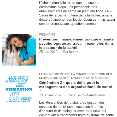
l'échelle mondiale, alors que le nouveau
coronavirus plaçait les personnels des
établissements de santé en première ligne. Le «
Ségur de la Santé », tenu dans la foulée, a sans
doute dû apporter son lot de réponses, mais aussi
son lot de nouveaux questionnements.
WEBINAIRE
Prévention, management toxique et santé
psychologique au travail : exemples dans
le secteur de la santé
Sur internet
25 juin 2020
LES RENCONTRES DE LA CHAIRE DE GESTION DES
SERVICES DE SANTÉ - CYCLE DE CONFÉRENCES
Génération Z : quels défis pour le
management des organisations de santé
?
Paris Saint-Martin/Conté
23 janvier 2020
Les Rencontres de la chaire de gestion des
services de santé sont l’occasion à la fois
d’écouter et de dialoguer avec tous ceux qui
contribuent à transformer notre système de santé