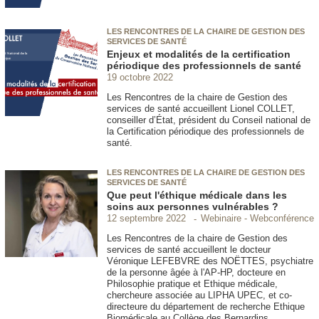
LES RENCONTRES DE LA CHAIRE DE GESTION DES
SERVICES DE SANTÉ
Enjeux et modalités de la certification
périodique des professionnels de santé
19 octobre 2022
Les Rencontres de la chaire de Gestion des
services de santé accueillent Lionel COLLET,
conseiller d’État, président du Conseil national de
la Certification périodique des professionnels de
santé.
LES RENCONTRES DE LA CHAIRE DE GESTION DES
SERVICES DE SANTÉ
Que peut l'éthique médicale dans les
soins aux personnes vulnérables ?
Webinaire - Webconférence
12 septembre 2022
Les Rencontres de la chaire de Gestion des
services de santé accueillent le docteur
Véronique LEFEBVRE des NOËTTES, psychiatre
de la personne âgée à l'AP-HP, docteure en
Philosophie pratique et Ethique médicale,
chercheure associée au LIPHA UPEC, et co-
directeure du département de recherche Ethique
Biomédicale au Collège des Bernardins.