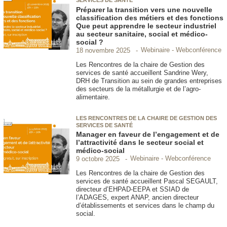
SERVICES DE SANTÉ
Préparer la transition vers une nouvelle
classification des métiers et des fonctions
Que peut apprendre le secteur industriel
au secteur sanitaire, social et médico-
social ?
Webinaire - Webconférence
18 novembre 2025
Les Rencontres de la chaire de Gestion des
services de santé accueillent Sandrine Wery,
DRH de Transition au sein de grandes entreprises
des secteurs de la métallurgie et de l’agro-
alimentaire.
LES RENCONTRES DE LA CHAIRE DE GESTION DES
SERVICES DE SANTÉ
Manager en faveur de l’engagement et de
l’attractivité dans le secteur social et
médico-social
Webinaire - Webconférence
9 octobre 2025
Les Rencontres de la chaire de Gestion des
services de santé accueillent Pascal SEGAULT,
directeur d’EHPAD-EEPA et SSIAD de
l’ADAGES, expert ANAP, ancien directeur
d’établissements et services dans le champ du
social.