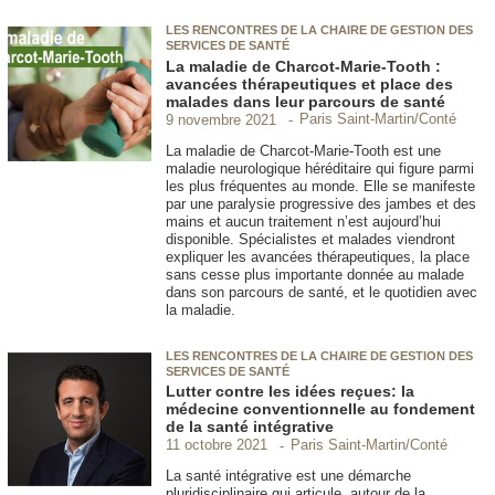
LES RENCONTRES DE LA CHAIRE DE GESTION DES
SERVICES DE SANTÉ
La maladie de Charcot-Marie-Tooth :
avancées thérapeutiques et place des
malades dans leur parcours de santé
Paris Saint-Martin/Conté
9 novembre 2021
La maladie de Charcot-Marie-Tooth est une
maladie neurologique héréditaire qui figure parmi
les plus fréquentes au monde. Elle se manifeste
par une paralysie progressive des jambes et des
mains et aucun traitement n’est aujourd’hui
disponible. Spécialistes et malades viendront
expliquer les avancées thérapeutiques, la place
sans cesse plus importante donnée au malade
dans son parcours de santé, et le quotidien avec
la maladie.
LES RENCONTRES DE LA CHAIRE DE GESTION DES
SERVICES DE SANTÉ
Lutter contre les idées reçues: la
médecine conventionnelle au fondement
de la santé intégrative
Paris Saint-Martin/Conté
11 octobre 2021
La santé intégrative est une démarche
pluridisciplinaire qui articule, autour de la