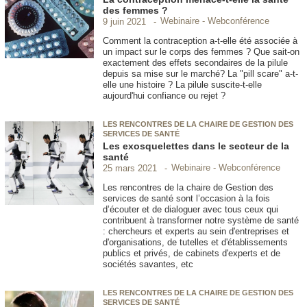
des femmes ?
Webinaire - Webconférence
9 juin 2021
Comment la contraception a-t-elle été associée à
un impact sur le corps des femmes ? Que sait-on
exactement des effets secondaires de la pilule
depuis sa mise sur le marché? La "pill scare" a-t-
elle une histoire ? La pilule suscite-t-elle
aujourd'hui confiance ou rejet ?
LES RENCONTRES DE LA CHAIRE DE GESTION DES
SERVICES DE SANTÉ
Les exosquelettes dans le secteur de la
santé
Webinaire - Webconférence
25 mars 2021
Les rencontres de la chaire de Gestion des
services de santé sont l’occasion à la fois
d’écouter et de dialoguer avec tous ceux qui
contribuent à transformer notre système de santé
: chercheurs et experts au sein d'entreprises et
d'organisations, de tutelles et d'établissements
publics et privés, de cabinets d'experts et de
sociétés savantes, etc
LES RENCONTRES DE LA CHAIRE DE GESTION DES
SERVICES DE SANTÉ