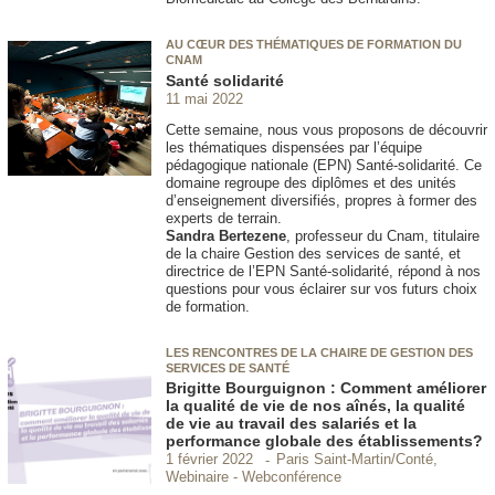
AU CŒUR DES THÉMATIQUES DE FORMATION DU
CNAM
Santé solidarité
11 mai 2022
Cette semaine, nous vous proposons de découvrir
les thématiques dispensées par l’équipe
pédagogique nationale (EPN
) Santé-solidarité. Ce
domaine regroupe des diplômes et des unités
d’enseignement diversifiés, propres à former des
experts de terrain.
Sandra Bertezene
, professeur du Cnam, titulaire
de la chaire Gestion des services de santé, et
directrice de l’EPN
Santé-solidarité, répond à nos
questions pour vous éclairer sur vos futurs choix
de formation.
LES RENCONTRES DE LA CHAIRE DE GESTION DES
SERVICES DE SANTÉ
Brigitte Bourguignon : Comment améliorer
la qualité de vie de nos aînés, la qualité
de vie au travail des salariés et la
performance globale des établissements?
Paris Saint-Martin/Conté,
1 février 2022
Webinaire - Webconférence