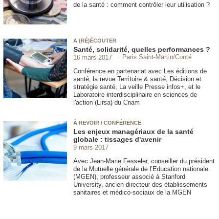
de la santé : comment contrôler leur utilisation ?
A (RÉ)ÉCOUTER
Santé, solidarité, quelles performances ?
Paris Saint-Martin/Conté
16 mars 2017
Conférence en partenariat avec Les éditions de
santé, la revue Territoire & santé, Décision et
stratégie santé, La veille Presse infos+, et le
Laboratoire interdisciplinaire en sciences de
l'action (Lirsa) du Cnam
À REVOIR / CONFÉRENCE
Les enjeux managériaux de la santé
globale : tissages d'avenir
9 mars 2017
Avec Jean-Marie Fesseler, conseiller du président
de la Mutuelle générale de l’Education nationale
(MGEN), professeur associé à Stanford
University, ancien directeur des établissements
sanitaires et médico-sociaux de la MGEN