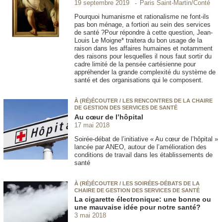
Paris Saint-Martin/Conté
19 septembre 2019
Pourquoi humanisme et rationalisme ne font-ils
pas bon ménage, a fortiori au sein des services
de santé ?Pour répondre à cette question, Jean-
Louis Le Moigne* traitera du bon usage de la
raison dans les affaires humaines et notamment
des raisons pour lesquelles il nous faut sortir du
cadre limité de la pensée cartésienne pour
appréhender la grande complexité du système de
santé et des organisations qui le composent.
À (RÉ)ÉCOUTER / LES RENCONTRES DE LA CHAIRE
DE GESTION DES SERVICES DE SANTÉ
Au cœur de l’hôpital
17 mai 2018
Soirée-débat de l’initiative « Au cœur de l’hôpital »
lancée par ANEO, autour de l’amélioration des
conditions de travail dans les établissements de
santé
À (RÉ)ÉCOUTER / LES SOIRÉES-DÉBATS DE LA
CHAIRE DE GESTION DES SERVICES DE SANTÉ
La cigarette électronique: une bonne ou
une mauvaise idée pour notre santé?
3 mai 2018