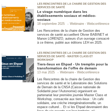
LES RENCONTRES DE LA CHAIRE DE GESTION DES
SERVICES DE SANTÉ
Le virage numérique dans les
établissements sociaux et médico-
sociaux
Webinaire - Webconférence
18 septembre 2025
Les Rencontres de la chaire de Gestion des
services de santé accueillent Olivier BABINET et
Manon LORENZO, auteurs d’un ouvrage consacré
à ce thème, publié aux éditions LEH en 2025.
LES RENCONTRES DE LA CHAIRE DE GESTION DES
SERVICES DE SANTÉ - MASTER CLASS ET
WORKSHOP
Tiers-lieux en Ehpad - Un tremplin pour la
transformation de l’offre de demain
Webinaire - Webconférence
13 mai 2025
Les Rencontres de la chaire de Gestion des
services de santé et le Laboratoire des Solutions
de Demain de la CNSA (Caisse nationale de
Solidarité pour l’Autonomie) organisent en
partenariat leur première journée Master Class et
Workshop, consacrée aux tiers-lieux : Un café
solidaire, une crèche intergénérationnelle, un
espace culturel… Et si les Ehpad devenaient des
lieux de vie ouverts sur leur territoire, où