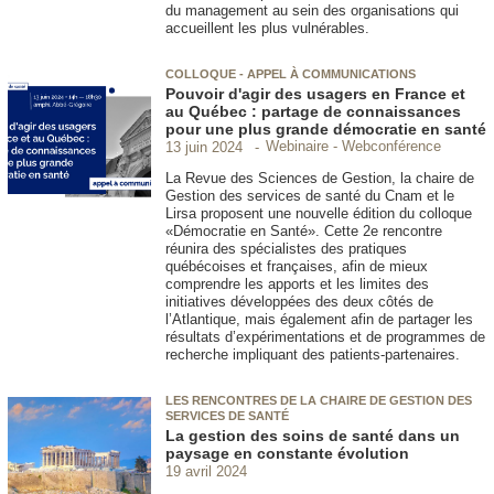
du management au sein des organisations qui
accueillent les plus vulnérables.
COLLOQUE - APPEL À COMMUNICATIONS
Pouvoir d'agir des usagers en France et
au Québec : partage de connaissances
pour une plus grande démocratie en santé
Webinaire - Webconférence
13 juin 2024
La Revue des Sciences de Gestion, la chaire de
Gestion des services de santé du Cnam et le
Lirsa proposent une nouvelle édition du colloque
«Démocratie en Santé». Cette 2e rencontre
réunira des spécialistes des pratiques
québécoises et françaises, afin de mieux
comprendre les apports et les limites des
initiatives développées des deux côtés de
l’Atlantique, mais également afin de partager les
résultats d’expérimentations et de programmes de
recherche impliquant des patients-partenaires.
LES RENCONTRES DE LA CHAIRE DE GESTION DES
SERVICES DE SANTÉ
La gestion des soins de santé dans un
paysage en constante évolution
19 avril 2024