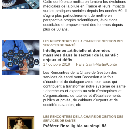
Cette conférence mettra en lumière les évolutions
médicales de la pilule en France et leurs impacts
sur les pratiques sociales depuis les années 60. Il
s'agira plus particulièrement de mettre en
perspective progrès scientifiques, évolutions
sociétales et empowerment des femmes depuis
plus de 50 ans.
LES RENCONTRES DE LA CHAIRE DE GESTION DES
SERVICES DE SANTÉ
Intelligence artificielle et données
massives dans le secteur de la santé :
enjeux et défis
Paris Saint-Martin/Conté
17 octobre 2019
Les Rencontres de la Chaire de Gestion des
services de santé sont l’occasion à la fois
d’écouter et de dialoguer avec tous ceux qui
contribuent à transformer notre système de santé
: chercheurs et experts au sein d'entreprises et
d'organisations, de tutelles et d'établissements
publics et privés, de cabinets d'experts et de
sociétés savantes, etc.
LES RENCONTRES DE LA CHAIRE DE GESTION DES
SERVICES DE SANTÉ
Préférer l’intelligible au simplifié