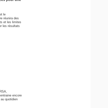
t le
re réunira des
s et les limites
r les résultats
IRSA,
 entraine encore
 au quotidien