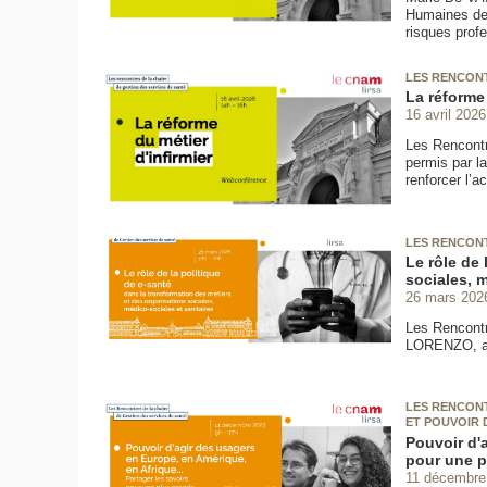
Humaines de 
risques prof
LES RENCONT
La réforme 
16 avril 2026
Les Rencontr
permis par l
renforcer l’a
LES RENCONT
Le rôle de 
sociales, m
26 mars 202
Les Rencontr
LORENZO, aut
LES RENCONT
ET POUVOIR 
Pouvoir d'a
pour une p
11 décembre