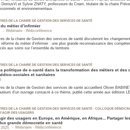
DomusVi et Sylvie ZNATY, professeure du Cnam, titulaire de la chaire Préve
essionnels et environnementaux.
RES DE LA CHAIRE DE GESTION DES SERVICES DE SANTÉ
du métier d’infirmier
Webinaire - Webconférence
es de la chaire de Gestion des services de santé discuteront les changemen
a réforme du métier d’infirmier : une plus grande reconnaissance des compéte
ccès aux soins sur l’ensemble du territoire.
RES DE LA CHAIRE DE GESTION DES SERVICES DE SANTÉ
la politique de e-santé dans la transformation des métiers et des
édico-sociales et sanitaires
6
es de la chaire de Gestion des services de santé accueillent Olivier BABIN
eurs d’un ouvrage consacré à ce thème, publié cette année aux éditions L
RES DE LA CHAIRE DE GESTION DES SERVICES DE SANTÉ - COLLOQUE DÉMOCRA
D'AGIR DES USAGERS
gir des usagers en Europe, en Amérique, en Afrique... Partager le
lus grande démocratie en santé
Webinaire - Webconférence
 2025