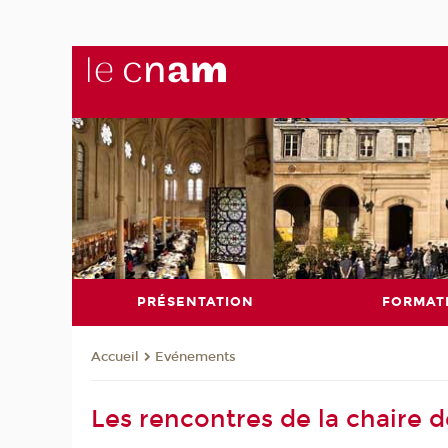
PRÉSENTATION
FORMAT
Evénements
Accueil
Les rencontres de la chaire d