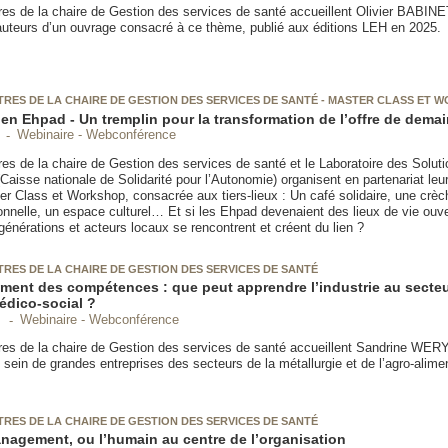
es de la chaire de Gestion des services de santé accueillent Olivier BABIN
eurs d’un ouvrage consacré à ce thème, publié aux éditions LEH en 2025.
RES DE LA CHAIRE DE GESTION DES SERVICES DE SANTÉ - MASTER CLASS ET 
 en Ehpad - Un tremplin pour la transformation de l’offre de demai
Webinaire - Webconférence
es de la chaire de Gestion des services de santé et le Laboratoire des Solu
aisse nationale de Solidarité pour l’Autonomie) organisent en partenariat leu
er Class et Workshop, consacrée aux tiers-lieux : Un café solidaire, une crèc
onnelle, un espace culturel… Et si les Ehpad devenaient des lieux de vie ouve
ù générations et acteurs locaux se rencontrent et créent du lien ?
RES DE LA CHAIRE DE GESTION DES SERVICES DE SANTÉ
ent des compétences : que peut apprendre l’industrie au secteur
édico-social ?
Webinaire - Webconférence
es de la chaire de Gestion des services de santé accueillent Sandrine WER
 sein de grandes entreprises des secteurs de la métallurgie et de l’agro-alimen
RES DE LA CHAIRE DE GESTION DES SERVICES DE SANTÉ
nagement, ou l’humain au centre de l’organisation