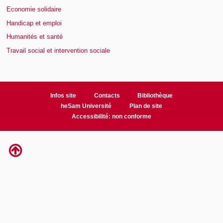
Economie solidaire
Handicap et emploi
Humanités et santé
Travail social et intervention sociale
Infos site
Contacts
Bibliothèque
heSam Université
Plan de site
Accessibilité: non conforme