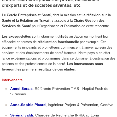
d'experts et de sociétés savantes, etc
Le Cercle Entreprises et Santé,
dont la mission est
la réflexion sur la
Santé et la Relation au Travai
l, s’associe à l
a Chaire Gestion des
Services de Santé
pour l’organisation et l’animation de cette rencontre.
Les exosquelettes
sont notamment utilisés au Japon où montrent leur
efficacité en termes de
rééducation fonctionnelle
par exemple. Ces
équipements innovants et prometteurs commencent à arriver au sein des
services et des établissements de santé français. Notre pays a en effet
lancé expérimentations et programmes dans ce domaine, à destination des
patients et des professionnels de la santé.
Les intervenants nous
livreront les premiers résultats de ces études.
Intervenants
Amrei Sorais
, Référente Prévention TMS
-
Hopital Foch de
Suresnes
Anne-Sophie Picard
, Ingénieur Projets & Prévention, Genève
Séréna Ivaldi
, Chargée de Recherche INRIA au Loria