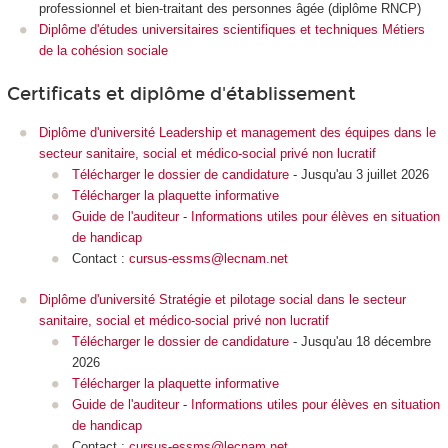
professionnel et bien-traitant des personnes âgée (diplôme RNCP
)
Diplôme d'études universitaires scientifiques et techniques Métiers
de la cohésion sociale
Certificats et diplôme d'établissement
Diplôme d'université Leadership et management des équipes dans le
secteur sanitaire, social et médico-social privé non lucratif
Télécharger le dossier de candidature
- Jusqu'au 3 juillet 2026
Télécharger la plaquette informative
Guide de l'auditeur
-
Informations utiles pour élèves en situation
de handicap
Contact :
cursus-essms@lecnam.net
Diplôme d'université Stratégie et pilotage social dans le secteur
sanitaire, social et médico-social privé non lucratif
Télécharger le dossier de candidature
- Jusqu'au 18 décembre
2026
Télécharger la plaquette informative
Guide de l'auditeur
-
Informations utiles pour élèves en situation
de handicap
Contact :
cursus-essms@lecnam.net