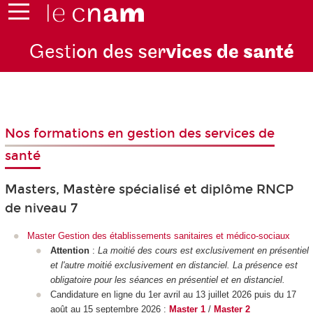
Gesti
on des ser
vices de
santé
Nos formations en gestion des services de
santé
Masters, Mastère spécialisé et diplôme RNCP
de niveau 7
Master Gestion des établissements sanitaires et médico-sociaux
Attention
:
La moitié des cours est exclusivement en présentiel
et l'autre moitié exclusivement en distanciel. La présence est
obligatoire pour les séances en présentiel et en distanciel.
Candidature en ligne du 1er avril au 13 juillet 2026 puis du 17
août au 15 septembre 2026 :
Master 1
/
Master 2