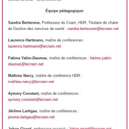
Équipe pédagogique:
Sandra Bertezene,
Professeur du Cnam, HDR, Titulaire de chaire
de Gestion des services de santé :
sandra.bertezene@lecnam.net
Laurence Hartmann,
maître de conférences :
laurence.hartmann@lecnam.net
Fatima Yatim-Daumas
, maître de conférences :
fatima.yatim-
daumas@lecnam.net
Mathieu Narcy
, maître de conférence HDR :
mathieu.narcy@lecnam.net
Aymery Constant,
maître de conférences :
aymery.constant@lecnam.net
Jérôme Lartigau
, maître de conférences :
jerome.lartigau@lecnam.net
Johan Girard
, professeur associé :
Johan.girard@lecnam.net