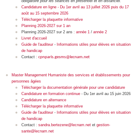
obligatoire pour les séances en présentiel et en distanciel.
Candidature en ligne - Du 1er avril au 13 juillet 2026 puis du 17
août au 15 septembre 2026
Télécharger la plaquette informative
Planning 2026-2027 sur 1 an
Planning 2026-2027 sur 2 ans :
année 1
/
année 2
Livret d'accueil
Guide de l'auditeur
-
Informations utiles pour élèves en situation
de handicap
Contact :
cpnparis.gesms@lecnam.net
Master Management Humaniste des services et établissements pour
personnes âgées
Télécharger la documentation générale pour une candidature
Candidature en formation continue
- Du 1er avril au 15 juin 2026
Candidature en alternance
Télécharger la plaquette informative
Guide de l'auditeur
-
Informations utiles pour élèves en situation
de handicap
Contact :
sandra.bertezene@lecnam.net
et
gestion-
sante@lecnam.net