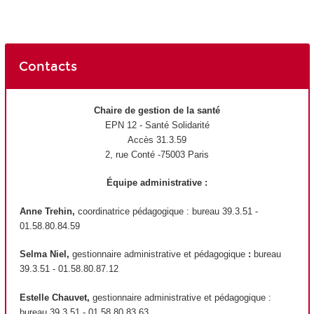
Contacts
Chaire de gestion de la santé
EPN
12 - Santé Solidarité
Accès 31.3.59
2, rue Conté -75003 Paris
Équipe administrative :
Anne Trehin,
coordinatrice pédagogique : bureau 39.3.51 -
01.58.80.84.59
Selma Niel,
gestionnaire administrative et pédagogique
:
bureau
39.3.51 - 01.58.80.87.12
Estelle Chauvet,
gestionnaire administrative et pédagogique :
bureau 39.3.51 - 01.58.80.83.63