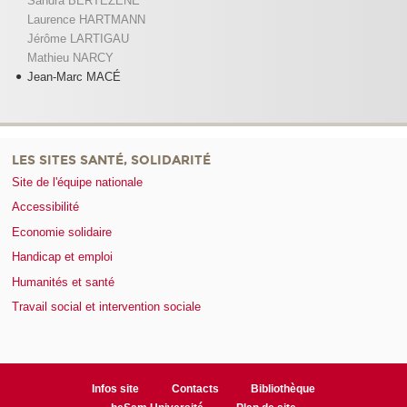
Sandra BERTEZENE
Laurence HARTMANN
Jérôme LARTIGAU
Mathieu NARCY
Jean-Marc MACÉ
LES SITES SANTÉ, SOLIDARITÉ
Site de l'équipe nationale
Accessibilité
Economie solidaire
Handicap et emploi
Humanités et santé
Travail social et intervention sociale
Infos site
Contacts
Bibliothèque