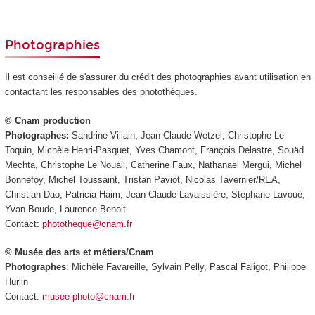
Photographies
Il est conseillé de s'assurer du crédit des photographies avant utilisation en
contactant les responsables des photothèques.
© Cnam production
Photographes:
Sandrine Villain, Jean-Claude Wetzel, Christophe Le
Toquin, Michèle Henri-Pasquet, Yves Chamont, François Delastre, Souäd
Mechta, Christophe Le Nouail, Catherine Faux, Nathanaël Mergui, Michel
Bonnefoy, Michel Toussaint, Tristan Paviot, Nicolas Tavernier/REA,
Christian Dao, Patricia Haim, Jean-Claude Lavaissière, Stéphane Lavoué,
Yvan Boude, Laurence Benoit
Contact:
phototheque@cnam.fr
© Musée des arts et métiers/Cnam
Photographes
: Michèle Favareille, Sylvain Pelly, Pascal Faligot, Philippe
Hurlin
Contact:
musee-photo@cnam.fr