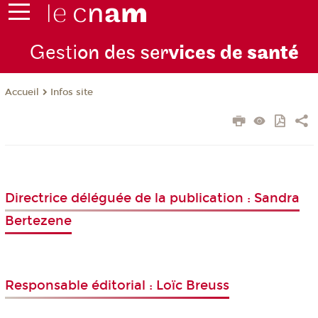
Gesti
on des ser
vices de
santé
Infos site
Accueil
Directrice déléguée de la publication : Sandra
Bertezene
Responsable éditorial : Loïc Breuss