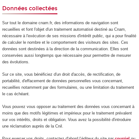
Données collectées
Sur tout le domaine cnam.fr, des informations de navigation sont
recueillies et font l'objet d'un traitement automatisé destiné au Cnam,
nécessaire à l'exécution de ses missions d'intérêt public, qui a pour finalité
de calculer le nombre et le comportement des visiteurs des sites. Ces
données sont destinées à la direction de la communication. Elles sont
conservées aussi longtemps que nécessaire pour permettre de mesurer
des évolutions.
Sur ce site, vous bénéficiez d'un droit d'accès, de rectification, de
portabilité, d'effacement de données personnelles vous concernant,
recueillies notamment par des formulaires, ou une limitation du traitement
le cas échéant.
Vous pouvez vous opposer au traitement des données vous concernant à
moins que des motifs légitimes et impérieux pour le traitement prévalent
sur vos intérêts, droits et obligation. Vous avez la possibilité d'introduire
une réclamation auprès de la Cnil.
Pour exercer vos droits, contactez d'abord l’éditeur du site par
courriel
ou