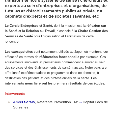
transformer notre système de santé : chercheurs et
experts au sein d'entreprises et d'organisations, de
tutelles et d'établissements publics et privés, de
cabinets d'experts et de sociétés savantes, etc
Le Cercle Entreprises et Santé,
dont la mission est
la réflexion sur
la Santé et la Relation au Travai
l, s’associe à l
a Chaire Gestion des
Services de Santé
pour l’organisation et l’animation de cette
rencontre.
Les exosquelettes
sont notamment utilisés au Japon où montrent leur
efficacité en termes de
rééducation fonctionnelle
par exemple. Ces
équipements innovants et prometteurs commencent à arriver au sein
des services et des établissements de santé français. Notre pays a en
effet lancé expérimentations et programmes dans ce domaine, à
destination des patients et des professionnels de la santé.
Les
intervenants nous livreront les premiers résultats de ces études.
Intervenants
Amrei Sorais
, Référente Prévention TMS
-
Hopital Foch de
Suresnes