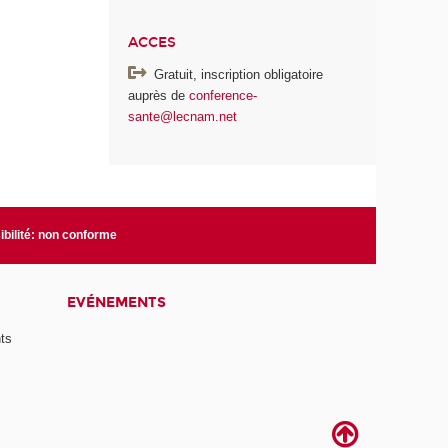
ACCES
Gratuit, inscription obligatoire
auprès de
conference-
sante@lecnam.net
bilité: non conforme
EVÉNEMENTS
ts