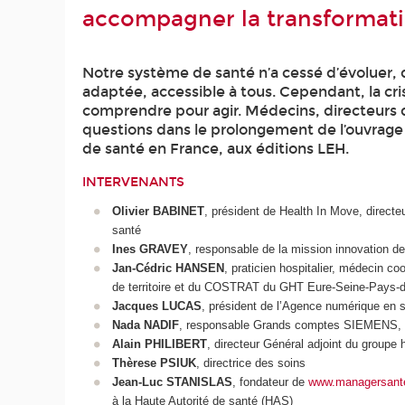
accompagner la transformation
Notre système de santé n’a cessé d’évoluer, d
adaptée, accessible à tous. Cependant, la cr
comprendre pour agir. Médecins, directeurs d
questions dans le prolongement de l’ouvrage
de santé en France, aux éditions LEH.
INTERVENANTS
Olivier BABINET
, président de Health In Move, directe
santé
Ines GRAVEY
, responsable de la mission innovation de
Jan-Cédric HANSEN
, praticien hospitalier, médecin 
de territoire et du COSTRAT du GHT Eure-Seine-Pays-
Jacques LUCAS
, président de l’Agence numérique en 
Nada NADIF
, responsable Grands comptes SIEMENS, c
Alain PHILIBERT
, directeur Général adjoint du groupe 
Thèrese PSIUK
, directrice des soins
Jean-Luc STANISLAS
, fondateur de
www.managersant
à la Haute Autorité de santé (HAS)