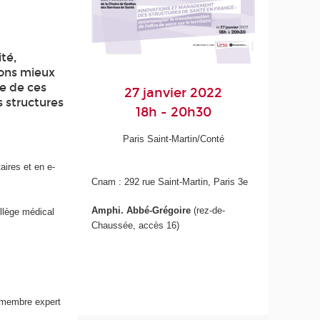
ité,
vons mieux
re de ces
27 janvier 2022
 structures
18h - 20h30
Paris Saint-Martin/Conté
aires et en e-
Cnam : 292 rue Saint-Martin, Paris 3
e
Amphi. Abbé-Grégoire
(rez-de-
llège médical
Chaussée, accès 16)
, membre expert