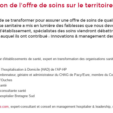
 de l'offre de soins sur le territoire
e se transformer pour assurer une offre de soins de qual
ise sanitaire a mis en lumière des faiblesses que nous de
’établissement, spécialistes des soins viendront débatt
 auquel ils ont contribué : Innovations & management des
ur d'établissements de santé, expert en transformation des organisations sanit
 l’hospitalisation à Domicile (HAD) de l’AP-HP
coordonnateur, gériatre et administrateur du CHAG de Pacy/Eure, membre du Co
d’Ouches
santé
onsultante santé
hospitalier Bretagne Sud
e.com
, expert-consultant et conseil en management hospitalier & leadership