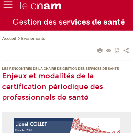
Gesti
on des ser
vices de
santé
Evénements
Accueil
LES RENCONTRES DE LA CHAIRE DE GESTION DES SERVICES DE SANTÉ
Enjeux et modalités de la
certification périodique des
professionnels de santé