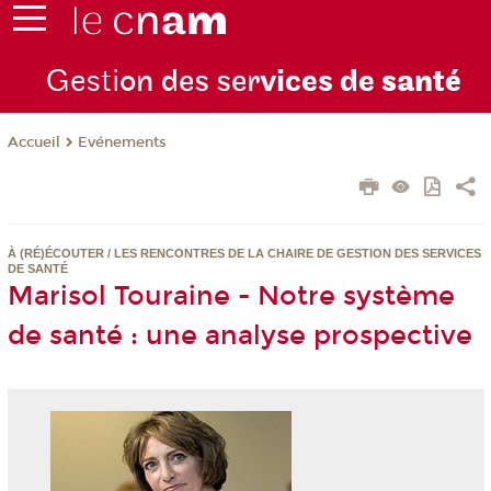
Gesti
on des ser
vices de
santé
Evénements
Accueil
À (RÉ)ÉCOUTER / LES RENCONTRES DE LA CHAIRE DE GESTION DES SERVICES
DE SANTÉ
Marisol Touraine - Notre système
de santé : une analyse prospective