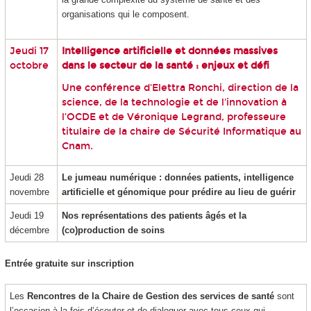
organisations qui le composent.
Jeudi 17
Intelligence artificielle et données massives
octobre
dans le secteur de la santé : enjeux et défi
Une conférence d'Elettra Ronchi, direction de la
science, de la technologie et de l'innovation à
l’OCDE et de Véronique Legrand, professeure
titulaire de la chaire de Sécurité Informatique au
Cnam.
Jeudi 28
Le jumeau numérique : données patients, intelligence
novembre
artificielle et génomique pour prédire au lieu de guérir
Jeudi 19
Nos représentations des patients âgés et la
décembre
(co)production de soins
Entrée gratuite sur inscription
Les
Rencontres de la Chaire de Gestion des services de santé
sont
l’occasion à la fois d’écouter et de dialoguer avec tous ceux qui