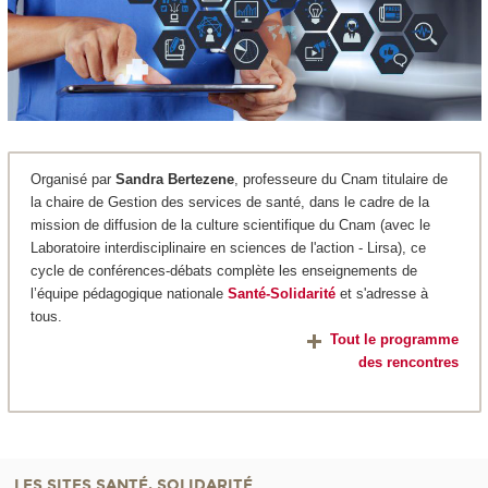
Organisé par
Sandra Bertezene
, professeure du Cnam titulaire de
la chaire de Gestion des services de santé, dans le cadre de la
mission de diffusion de la culture scientifique du Cnam (avec le
Laboratoire interdisciplinaire en sciences de l'action - Lirsa), ce
cycle de conférences-débats complète les enseignements de
l’équipe pédagogique nationale
Santé-Solidarité
et s'adresse à
tous.
Tout le programme
des rencontres
LES SITES SANTÉ, SOLIDARITÉ