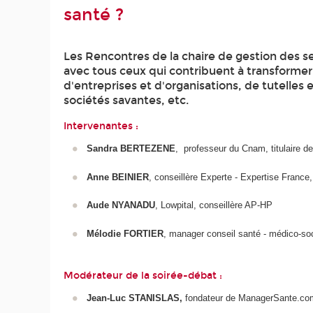
santé ?
Les Rencontres de la chaire de gestion des ser
avec tous ceux qui contribuent à transformer
d'entreprises et d'organisations, de tutelles 
sociétés savantes, etc.
Intervenantes :
Sandra BERTEZENE
, professeur du Cnam, titulaire d
Anne BEINIER
, conseillère Experte - Expertise France,
Aude NYANADU
, Lowpital, conseillère AP-HP
Mélodie FORTIER
, manager conseil santé - médico-so
Modérateur de la soirée-débat :
Jean-Luc STANISLAS,
fondateur de ManagerSante.co