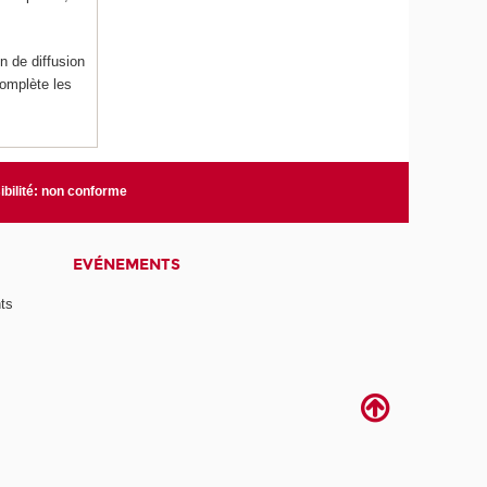
n de diffusion
complète les
bilité: non conforme
EVÉNEMENTS
ts