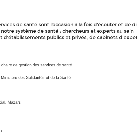
vices de santé sont l’occasion à la fois d’écouter et de d
 notre système de santé : chercheurs et experts au sein
et d'établissements publics et privés, de cabinets d'expe
e chaire de gestion des services de santé
 Ministère des Solidarités et de la Santé
cial, Mazars
m