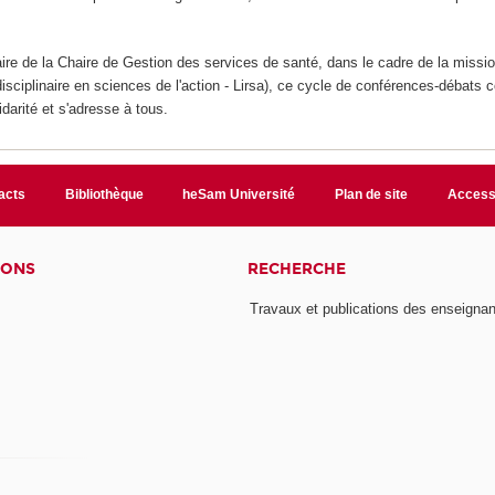
ire de la Chaire de Gestion des services de santé, dans le cadre de la missio
disciplinaire en sciences de l'action - Lirsa), ce cycle de conférences-débats 
arité et s'adresse à tous.
acts
Bibliothèque
heSam Université
Plan de site
Accessi
IONS
RECHERCHE
Travaux et publications des enseignan