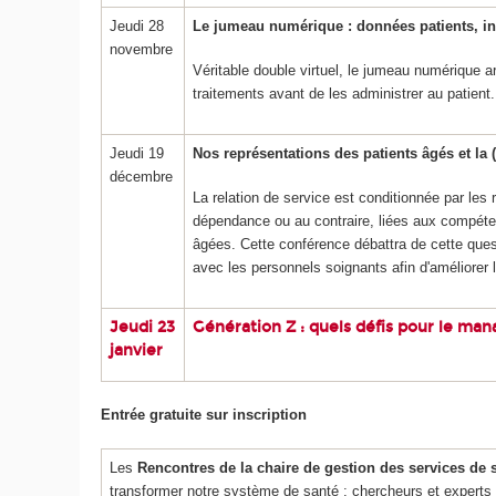
Jeudi 28
Le jumeau numérique : données patients, inte
novembre
Véritable double virtuel, le jumeau numérique ar
traitements avant de les administrer au patient
Jeudi 19
Nos représentations des patients âgés et la
décembre
La relation de service est conditionnée par le
dépendance ou au contraire, liées aux compéte
âgées. Cette conférence débattra de cette quest
avec les personnels soignants afin d'améliorer la
Jeudi 23
Génération Z : quels défis pour le ma
janvier
Entrée gratuite sur inscription
Les
Rencontres de la chaire de gestion des services de 
transformer notre système de santé : chercheurs et experts au