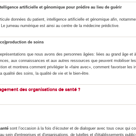
lligence artificielle et génomique pour prédire au lieu de guérir
ticule données du patient, intelligence artificielle et génomique afin, notamme
. Le jumeau numérique est ainsi au centre de la médecine prédictive.
 (co)production de soins
s représentations que nous avons des personnes âgées: liées au grand âge et à
nces, aux connaissances et aux autres ressources que peuvent mobiliser le
ion et montrera comment privilégier le «faire avec», comment favoriser les i
 qualité des soins, la qualité de vie et le bien-être.
nagement des organisations de santé ?
santé
sont l’occasion à la fois d’écouter et de dialoguer avec tous ceux qui co
 sein d'entreprises et d'organisations, de tutelles et d'établissements public