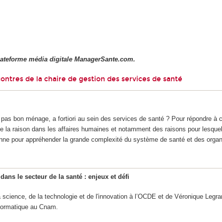
plateforme média digitale ManagerSante.com.
ntres de la chaire de gestion des services de santé
 pas bon ménage, a fortiori au sein des services de santé ? Pour répondre à c
e la raison dans les affaires humaines et notamment des raisons pour lesquel
ienne pour appréhender la grande complexité du système de santé et des organi
dans le secteur de la santé : enjeux et défi
a science, de la technologie et de l'innovation à l’OCDE et de Véronique Legra
Informatique au Cnam.