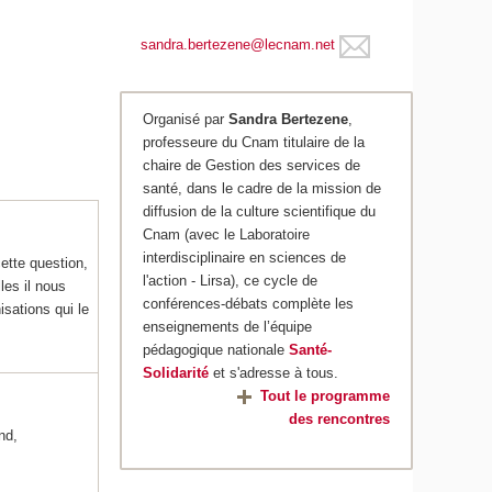
sandra.bertezene@lecnam.net
Organisé par
Sandra Bertezene
,
professeure du Cnam titulaire de la
chaire de Gestion des services de
santé, dans le cadre de la mission de
diffusion de la culture scientifique du
Cnam (avec le Laboratoire
interdisciplinaire en sciences de
ette question,
l'action - Lirsa), ce cycle de
les il nous
conférences-débats complète les
sations qui le
enseignements de l’équipe
pédagogique nationale
Santé-
Solidarité
et s'adresse à tous.
Tout le programme
des rencontres
nd,