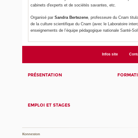
cabinets d'experts et de sociétés savantes, etc.
Organisé par
Sandra Bertezene
, professeure du Cnam titula
de la culture scientifique du Cnam (avec le Laboratoire inter
enseignements de l’équipe pédagogique nationale Santé-Solid
Infos site
Cont
PRÉSENTATION
FORMAT
EMPLOI ET STAGES
Konnexion