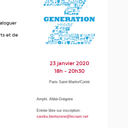
ialoguer
rts et de
23 janvier 2020
18h - 20h30
Paris Saint-Martin/Conté
Amphi. Abbé-Grégoire
Entrée libre sur inscription :
sandra.btertezene@lecnam.net