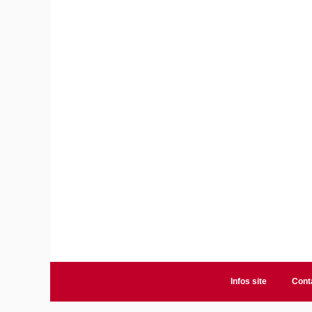
Infos site
Cont