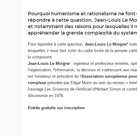
Pourquoi humanisme et rationalisme ne font-i
répondre à cette question, Jean-Louis Le Moi
et notamment des raisons pour lesquelles il n
appréhender la grande complexité du système
Pour répondre à cette question,
Jean-Louis Le Moigne*
trai
lesquelles il nous faut sortir du cadre limité de la pensée c
le composent.
Jean-Louis Le Moigne
: ingénieur et professeur émérite, sp
l'organisation, l'information, la décision et s'adressent aux
est fondateur et président de l'
Association européenne pour
complexe
présidée par Edgar Morin au sein du réseau « Intel
l'ouvrage
Les Sciences de l'Artificiel
d'Herbert Simon et contri
d'économie en 1978.
Entrée gratuite sur inscription