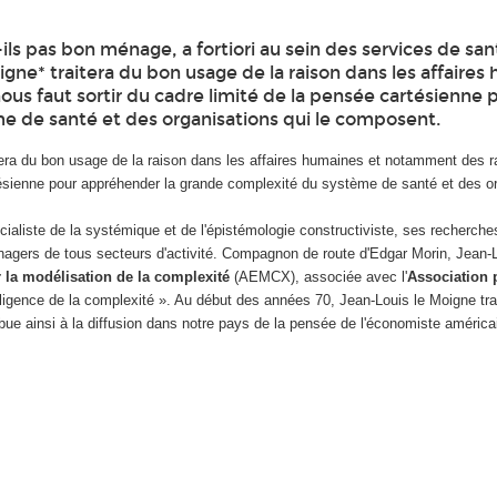
ls pas bon ménage, a fortiori au sein des services de san
gne* traitera du bon usage de la raison dans les affaires
ous faut sortir du cadre limité de la pensée cartésienne 
 de santé et des organisations qui le composent.
tera du bon usage de la raison dans les affaires humaines et notamment des r
artésienne pour appréhender la grande complexité du système de santé et des o
écialiste de la systémique et de l'épistémologie constructiviste, ses recherche
 managers de tous secteurs d'activité. Compagnon de route d'Edgar Morin, Jean
 la modélisation de la complexité
(AEMCX), associée avec l'
Association 
ligence de la complexité ». Au début des années 70, Jean-Louis le Moigne tra
bue ainsi à la diffusion dans notre pays de la pensée de l'économiste américai