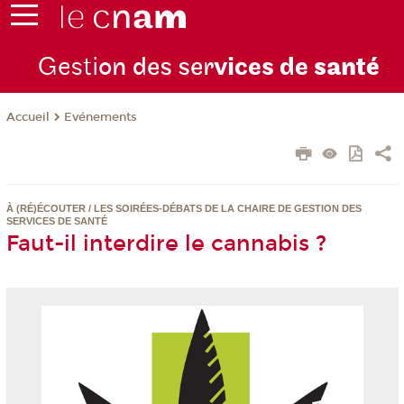
Gesti
on des ser
vices de
santé
Evénements
Accueil
À (RÉ)ÉCOUTER / LES SOIRÉES-DÉBATS DE LA CHAIRE DE GESTION DES
SERVICES DE SANTÉ
Faut-il interdire le cannabis ?