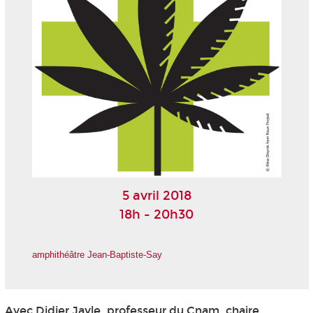
5 avril 2018
18h - 20h30
amphithéâtre Jean-Baptiste-Say
Avec Didier Jayle, professeur du Cnam, chaire