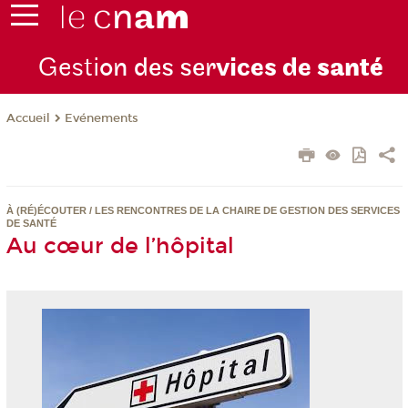
Gesti
on des ser
vices de
santé
Evénements
Accueil
À (RÉ)ÉCOUTER / LES RENCONTRES DE LA CHAIRE DE GESTION DES SERVICES
DE SANTÉ
Au cœur de l’hôpital