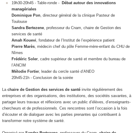
19h30-20h45 - Table-ronde -
Débat autour des innovations
managériales
Dominique Pon
, directeur général de la clinique Pasteur de
Toulouse
Sandra Bertezene
, professeur du Cnam, chaire de Gestion des
services de santé
Amah Kouevi
, fondateur de l’Institut de l’expérience patient
Pierre Marès
, médecin chef du pôle Femme-mère-enfant du CHU de
Nîmes
Frédéric Soler
, cadre supérieur de santé et membre du bureau de
l’ANCIM
Mélodie Fortie
r, leader du cercle santé d’ANEO
20h45-21h - Conclusion de la soirée
La
chaire de Gestion des services de santé
invite régulièrement des
entreprises et des organisations, des institutions, des sociétés savantes, à
partager leurs travaux et réflexions avec un public d’élèves, d’enseignants-
chercheurs et de professionnels. Ces rencontres sont l’occasion à la fois
d’écouter et de dialoguer avec les parties prenantes qui contribuent à
transformer notre système de santé.
Organisé par
Sandra Bertezene
, professeure du Cnam,
chaire de