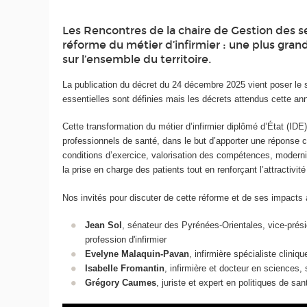
Les Rencontres de la chaire de Gestion des s
réforme du métier d’infirmier : une plus gra
sur l’ensemble du territoire.
La publication du décret du 24 décembre 2025 vient poser le 
essentielles sont définies mais les décrets attendus cette anné
Cette transformation du métier d’infirmier diplômé d’État (I
professionnels de santé, dans le but d’apporter une répons
conditions d’exercice, valorisation des compétences, moderni
la prise en charge des patients tout en renforçant l’attractivit
Nos invités pour discuter de cette réforme et de ses impacts 
Jean Sol
, sénateur des Pyrénées-Orientales, vice-présid
profession d'infirmier
Evelyne Malaquin-Pavan
, infirmière spécialiste cliniq
Isabelle Fromantin
, infirmière et docteur en sciences, 
Grégory Caumes
, juriste et expert en politiques de sa