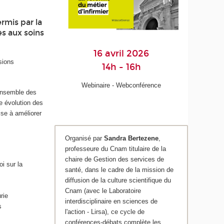
rmis par la
s aux soins
16 avril 2026
sions
14h - 16h
Webinaire - Webconférence
’ensemble des
e évolution des
ise à améliorer
Organisé par
Sandra Bertezene
,
professeure du Cnam titulaire de la
chaire de Gestion des services de
i sur la
santé, dans le cadre de la mission de
diffusion de la culture scientifique du
Cnam (avec le Laboratoire
rie
interdisciplinaire en sciences de
s
l'action - Lirsa), ce cycle de
conférences-débats complète les