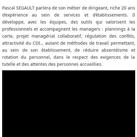
Pascal SEGAULT parlera de son métier de dirigeant, riche 20 ans
d’expérience au sein de services et d’établissements. Il
développe, avec les équipes, des outils qui valorisent les
professionnels et accompagnent les managers : plannings à la
carte, projet managérial collaboratif, régulation des conflits,
attractivité du CDI… autant de méthodes de travail permettant,
au sein de son établissement, de réduire absentéisme et
rotation du personnel, dans le respect des exigences de la
tutelle et des attentes des personnes accueillies.