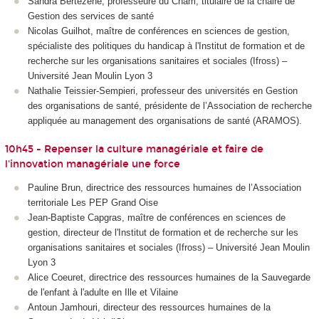
Sandra Bertezene, professeure du Cnam, titulaire de la chaire de
Gestion des services de santé
Nicolas Guilhot, maître de conférences en sciences de gestion,
spécialiste des politiques du handicap à l'Institut de formation et de
recherche sur les organisations sanitaires et sociales (Ifross) –
Université Jean Moulin Lyon 3
Nathalie Teissier-Sempieri, professeur des universités en Gestion
des organisations de santé, présidente de l’Association de recherche
appliquée au management des organisations de santé (ARAMOS).
10h45 - Repenser la culture managériale et faire de
l'innovation managériale une force
Pauline Brun, directrice des ressources humaines de l’Association
territoriale Les PEP Grand Oise
Jean-Baptiste Capgras, maître de conférences en sciences de
gestion, directeur de l'Institut de formation et de recherche sur les
organisations sanitaires et sociales (Ifross) – Université Jean Moulin
Lyon 3
Alice Coeuret, directrice des ressources humaines de la Sauvegarde
de l'enfant à l'adulte en Ille et Vilaine
Antoun Jamhouri, directeur des ressources humaines de la