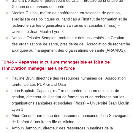
Sandra Bertezene, professeure du Cnam, titulaire de la chaire de
Gestion des services de santé
Nicolas Guilhot, maître de conférences en sciences de gestion,
spécialiste des politiques du handicap à l'Institut de formation et de
recherche sur les organisations sanitaires et sociales (Ifross) –
Université Jean Moulin Lyon 3
Nathalie Teissier-Sempieri, professeur des universités en Gestion
des organisations de santé, présidente de l’Association de recherche
appliquée au management des organisations de santé (ARAMOS).
10h45 - Repenser la culture managériale et faire de
l'innovation managériale une force
Pauline Brun, directrice des ressources humaines de l’Association
territoriale Les PEP Grand Oise
Jean-Baptiste Capgras, maître de conférences en sciences de
gestion, directeur de l'Institut de formation et de recherche sur les
organisations sanitaires et sociales (Ifross) – Université Jean Moulin
Lyon 3
Alice Coeuret, directrice des ressources humaines de la Sauvegarde
de l'enfant à l'adulte en Ille et Vilaine
Antoun Jamhouri, directeur des ressources humaines de la