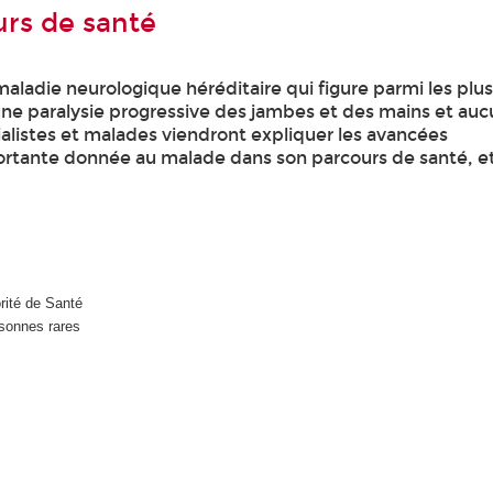
urs de santé
ladie neurologique héréditaire qui figure parmi les plu
une paralysie progressive des jambes et des mains et auc
ialistes et malades viendront expliquer les avancées
ortante donnée au malade dans son parcours de santé, et
rité de Santé
sonnes rares