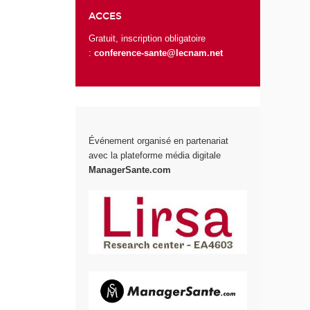
ACCES
Gratuit, inscription obligatoire
:
conference-sante@lecnam.net
Événement organisé en partenariat
avec la plateforme média digitale
ManagerSante.com