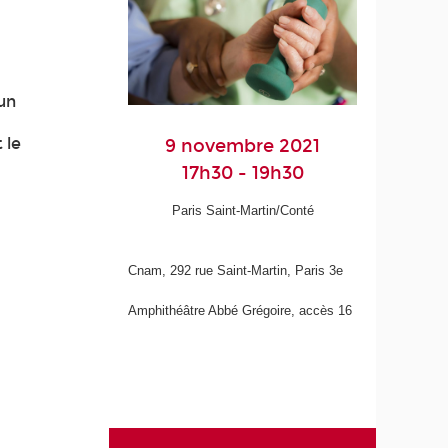
s
un
 le
9 novembre 2021
17h30 - 19h30
Paris Saint-Martin/Conté
Cnam, 292 rue Saint-Martin, Paris 3
e
Amphithéâtre Abbé Grégoire, accès 16