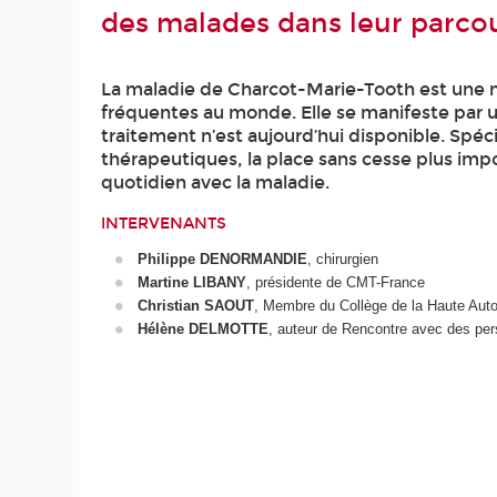
des malades dans leur parco
La maladie de Charcot-Marie-Tooth est une ma
fréquentes au monde. Elle se manifeste par 
traitement n’est aujourd’hui disponible. Spéc
thérapeutiques, la place sans cesse plus imp
quotidien avec la maladie.
INTERVENANTS
Philippe DENORMANDIE
, chirurgien
Martine LIBANY
, présidente de CMT-France
Christian SAOUT
, Membre du Collège de la Haute Auto
Hélène DELMOTTE
, auteur de Rencontre avec des per