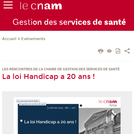
Gesti
on des ser
vices de
santé
Evénements
Accueil
LES RENCONTRES DE LA CHAIRE DE GESTION DES SERVICES DE SANTÉ
La loi Handicap a 20 ans !