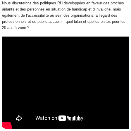
Nous discuterons des politiques RH développées en faveur des proches
aidants et des personnes en situation de handicap et d’invalidité, mais
également de l’accessibilité au sein des organisations, à l’égard des
professionnels et du public accueilli : quel bilan et quelles pistes pour les
20 ans à venir ?