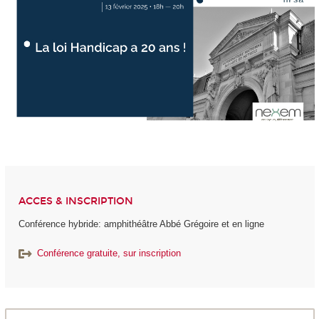
ACCES & INSCRIPTION
Conférence hybride: amphithéâtre Abbé Grégoire et en ligne
Conférence gratuite, sur inscription