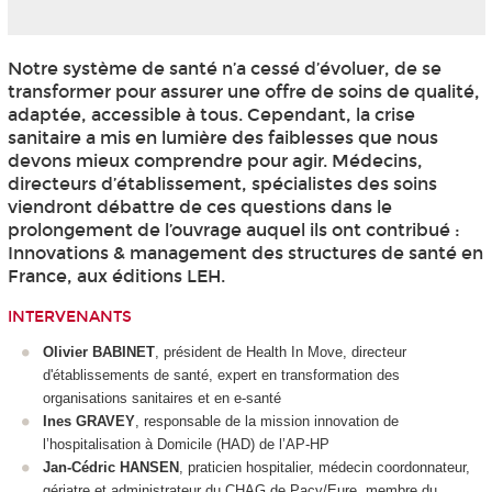
Notre système de santé n’a cessé d’évoluer, de se
transformer pour assurer une offre de soins de qualité,
adaptée, accessible à tous. Cependant, la crise
sanitaire a mis en lumière des faiblesses que nous
devons mieux comprendre pour agir. Médecins,
directeurs d’établissement, spécialistes des soins
viendront débattre de ces questions dans le
prolongement de l’ouvrage auquel ils ont contribué :
Innovations & management des structures de santé en
France, aux éditions LEH.
INTERVENANTS
Olivier BABINET
, président de Health In Move, directeur
d'établissements de santé, expert en transformation des
organisations sanitaires et en e-santé
Ines GRAVEY
, responsable de la mission innovation de
l’hospitalisation à Domicile (HAD) de l’AP-HP
Jan-Cédric HANSEN
, praticien hospitalier, médecin coordonnateur,
gériatre et administrateur du CHAG de Pacy/Eure, membre du