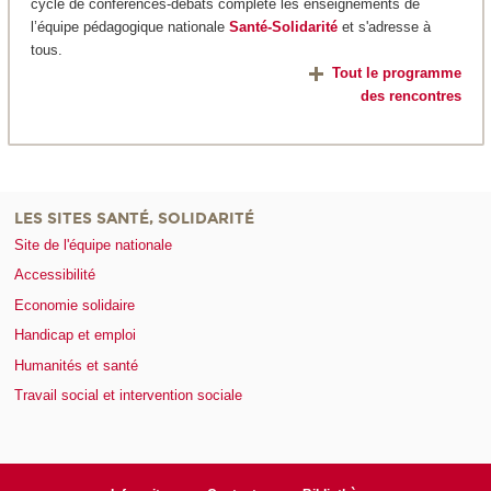
cycle de conférences-débats complète les enseignements de
l’équipe pédagogique nationale
Santé-Solidarité
et s'adresse à
tous.
Tout le programme
des rencontres
LES SITES SANTÉ, SOLIDARITÉ
Site de l'équipe nationale
Accessibilité
Economie solidaire
Handicap et emploi
Humanités et santé
Travail social et intervention sociale