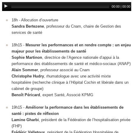
00:00
|
00:00
18h - Allocution d’ouverture
Sandra Bertezene
, professeur du Cnam, chaire de Gestion des
services de santé
18h15 -
Mesurer les performances et en rendre compte : un enjeu
majeur pour les établissements de santé
Sophie Martinon
, directrice de l’Agence nationale d’appui à la
performance des établissements de santé et médico-sociaux (ANAP)
Alain Sommer
, professeur associé au Cnam
Christophe Hudry
, rhumatologue avec une activité mixte
hospitalière (recherche clinique à l’Hôpital Cochin et libérale dans un
cabinet de groupe)
Benoît Péricard
, expert Santé, Associé KPMG
19h15 -
Améliorer la performance dans les établissements de
santé : pistes de réflexion
Lamine Gharbi
, président de la Fédération de l’hospitalisation privée
(FHP)
Frédéric Valletoux
, président de la Fédération Hospitalière de