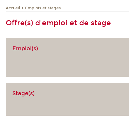
Emplois et stages
Accueil
Offre(s) d'emploi et de stage
Emploi(s)
Stage(s)