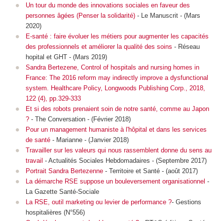
Un tour du monde des innovations sociales en faveur des
personnes âgées (Penser la solidarité)
- Le Manuscrit - (Mars
2020)
E-santé : faire évoluer les métiers pour augmenter les capacités
des professionnels et améliorer la qualité des soins
- Réseau
hopital et GHT - (Mars 2019)
Sandra Bertezene, Control of hospitals and nursing homes in
France: The 2016 reform may indirectly improve a dysfunctional
system.
Healthcare Policy
, Longwoods Publishing Corp., 2018,
122 (4), pp.329-333
Et si des robots prenaient soin de notre santé, comme au Japon
?
- The Conversation - (Février 2018)
Pour un management humaniste à l'hôpital et dans les services
de santé
- Marianne - (Janvier 2018)
Travailler sur les valeurs qui nous rassemblent donne du sens au
travail
- Actualités Sociales Hebdomadaires - (Septembre 2017)
Portrait Sandra Bertezenne
- Territoire et Santé - (août 2017)
La démarche RSE suppose un bouleversement organisationnel
-
La Gazette Santé-Sociale
La RSE, outil marketing ou levier de performance ?
- Gestions
hospitalières (N°556)