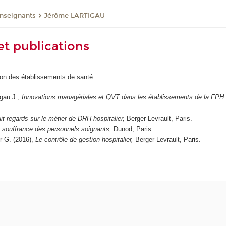
enseignants
Jérôme LARTIGAU
t publications
ion des établissements de santé
igau J.,
Innovations managériales et QVT dans les établissements de la FPH : 
it regards sur le métier de DRH hospitalier,
Berger-Levrault, Paris.
 souffrance des personnels soignants,
Dunod, Paris.
er G. (2016),
Le contrôle de gestion hospitalier,
Berger-Levrault, Paris.