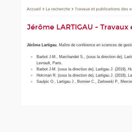
La recherche
Travaux et publications des 
Accueil
Jérôme LARTIGAU - Travaux e
Jérôme Lartigau
, Maître de conférence en sciences de gest
Barbot J-M., Marchandet S., (sous la direction de), Lart
Levrault, Paris.
Barbot J-M. (sous la direction de), Lartigau J. (2019),
Hu
Holcman R. (sous la direction de), Lartigau J. (2018),
La
Saulpic O., Lartigau J., Bonnier C., Zarlowski P., Merci