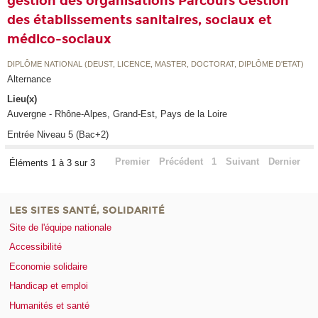
gestion des organisations Parcours Gestion
des établissements sanitaires, sociaux et
médico-sociaux
DIPLÔME NATIONAL (DEUST, LICENCE, MASTER, DOCTORAT, DIPLÔME D'ETAT)
Alternance
Lieu(x)
Auvergne - Rhône-Alpes, Grand-Est, Pays de la Loire
Entrée Niveau 5 (Bac+2)
Premier
Précédent
1
Suivant
Dernier
Éléments 1 à 3 sur 3
LES SITES SANTÉ, SOLIDARITÉ
Site de l'équipe nationale
Accessibilité
Economie solidaire
Handicap et emploi
Humanités et santé