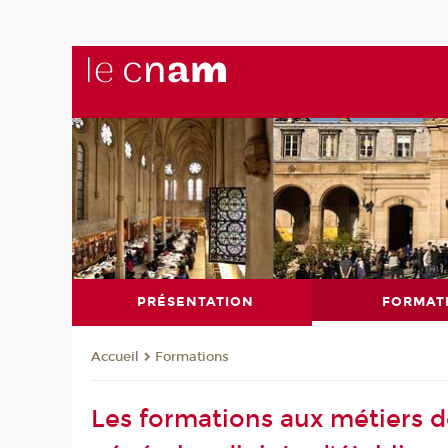
PRÉSENTATION
FORMAT
Formations
Accueil
Les formations aux métiers de