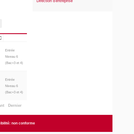
Direction d'entreprise
Entrée
Niveau 6
(Bac+3 et 4)
Entrée
Niveau 6
(Bac+3 et 4)
ant
Dernier
bilité: non conforme