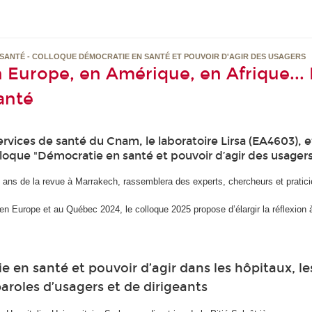
 SANTÉ - COLLOQUE DÉMOCRATIE EN SANTÉ ET POUVOIR D'AGIR DES USAGERS
n Europe, en Amérique, en Afrique... 
anté
ervices de santé du Cnam, le laboratoire Lirsa (EA4603), 
olloque "Démocratie en santé et pouvoir d’agir des usagers
0 ans de la revue à Marrakech, rassemblera des experts, chercheurs et pratici
n Europe et au Québec 2024, le colloque 2025 propose d’élargir la réflexion à
e en santé et pouvoir d’agir dans les hôpitaux, l
paroles d’usagers et de dirigeants