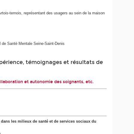
rtois-ternois, représentant des usagers au sein de la maison
rial de Santé Mentale Seine-Saint-Denis
expérience, témoignages et résultats de
collaboration et autonomie des soignants, etc.
t dans les milieux de santé et de services sociaux du
)