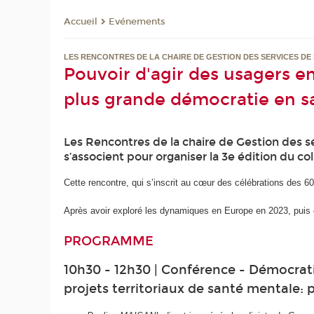
Evénements
Accueil
LES RENCONTRES DE LA CHAIRE DE GESTION DES SERVICES DE
Pouvoir d'agir des usagers e
plus grande démocratie en s
Les Rencontres de la chaire de Gestion des s
s’associent pour organiser la 3e édition du c
Cette rencontre, qui s’inscrit au cœur des célébrations des 6
Après avoir exploré les dynamiques en Europe en 2023, puis e
PROGRAMME
10h30 - 12h30 | Conférence - Démocrati
projets territoriaux de santé mentale: 