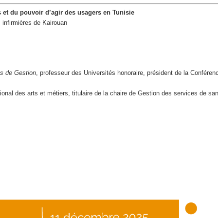
s et du pouvoir d’agir des usagers en Tunisie
 infirmières de Kairouan
s de Gestion
, professeur des Universités honoraire, président de la Conférence
onal des arts et métiers, titulaire de la chaire de Gestion des services de san