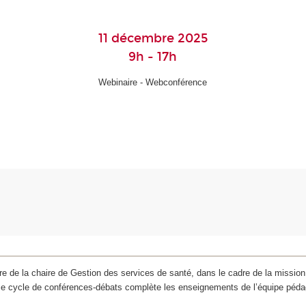
11 décembre 2025
9h - 17h
Webinaire - Webconférence
re de la chaire de Gestion des services de santé, dans le cadre de la mission 
a), ce cycle de conférences-débats complète les enseignements de l’équipe péd