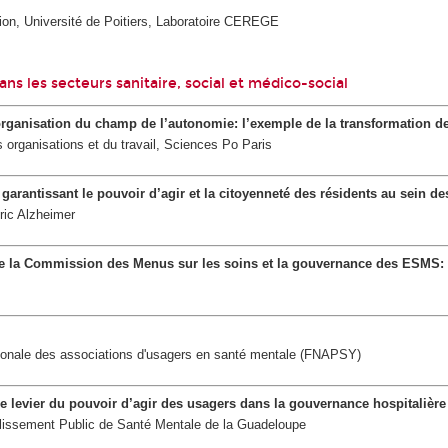
ion, Université de Poitiers, Laboratoire CEREGE
ans les secteurs sanitaire, social et médico-social
organisation du champ de l’autonomie: l’exemple de la transformation de
 organisations et du travail, Sciences Po Paris
s garantissant le pouvoir d’agir et la citoyenneté des résidents au sein d
ric Alzheimer
de la Commission des Menus sur les soins et la gouvernance des ESMS
ationale des associations d'usagers en santé mentale (FNAPSY)
e levier du pouvoir d’agir des usagers dans la gouvernance hospitalière
ablissement Public de Santé Mentale de la Guadeloupe