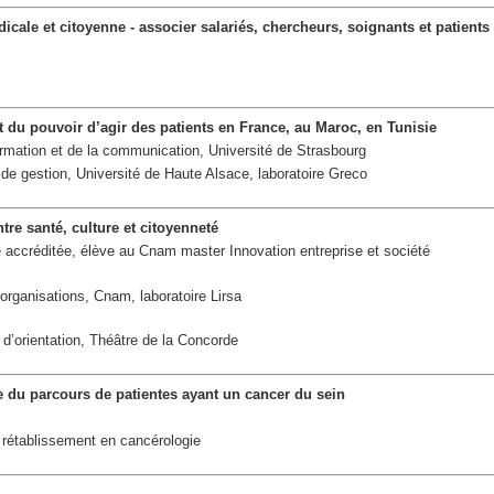
dicale et citoyenne
- associer salariés, chercheurs, soignants et patients
du pouvoir d’agir des patients en France, au Maroc, en Tunisie
ormation et de la communication, Université de Strasbourg
de gestion, Université de Haute Alsace, laboratoire Greco
tre santé, culture et citoyenneté
accréditée, élève au Cnam master Innovation entreprise et société
rganisations, Cnam, laboratoire Lirsa
 d’orientation, Théâtre de la Concorde
e du parcours de patientes ayant un cancer du sein
n rétablissement en cancérologie