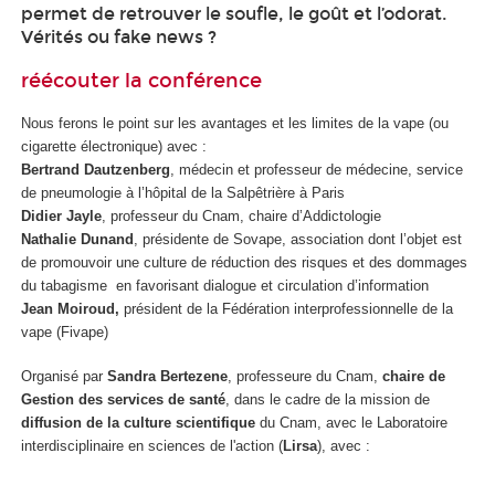
permet de retrouver le soufle, le goût et l’odorat.
Vérités ou fake news ?
réécouter la conférence
Nous ferons le point sur les avantages et les limites de la vape (ou
cigarette électronique) avec :
Bertrand Dautzenberg
, médecin et professeur de médecine, service
de pneumologie à l’hôpital de la Salpêtrière à Paris
Didier Jayle
, professeur du Cnam, chaire d’Addictologie
Nathalie Dunand
, présidente de Sovape, association dont l’objet est
de promouvoir une culture de réduction des risques et des dommages
du tabagisme en favorisant dialogue et circulation d’information
Jean Moiroud,
président de la Fédération interprofessionnelle de la
vape (Fivape)
Organisé par
Sandra Bertezene
, professeure du Cnam,
chaire de
Gestion des services de santé
, dans le cadre de la mission de
diffusion de la culture scientifique
du Cnam, avec le Laboratoire
interdisciplinaire en sciences de l'action (
Lirsa
), avec :