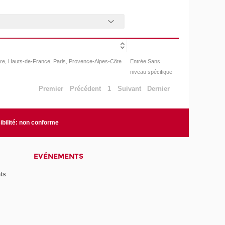
oire, Hauts-de-France, Paris, Provence-Alpes-Côte
Entrée Sans
niveau spécifique
Premier
Précédent
1
Suivant
Dernier
bilité: non conforme
EVÉNEMENTS
ts