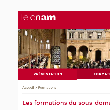
PRÉSENTATION
FORMAT
Formations
Accueil
Les formations du sous-dom