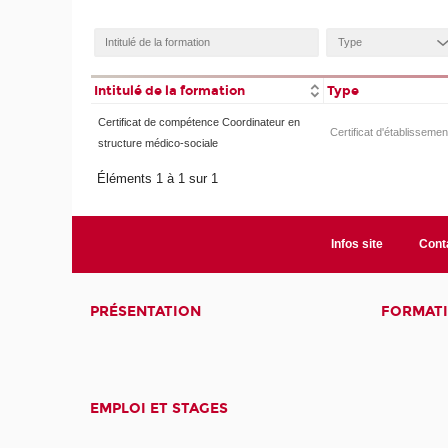
Intitulé de la formation
Type
Certificat de compétence Coordinateur en
Certificat d'établissemen
structure médico-sociale
Éléments 1 à 1 sur 1
Infos site
Cont
PRÉSENTATION
FORMAT
EMPLOI ET STAGES