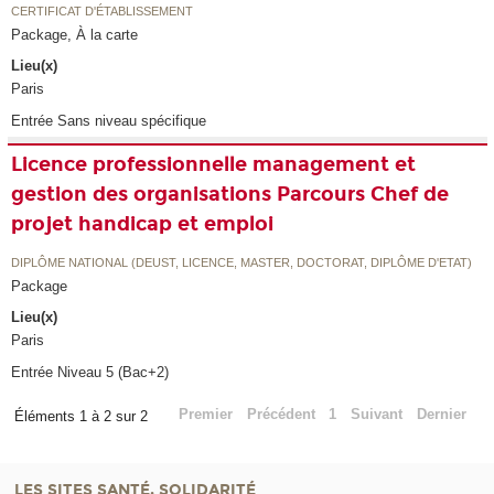
CERTIFICAT D'ÉTABLISSEMENT
Package, À la carte
Lieu(x)
Paris
Entrée Sans niveau spécifique
Licence professionnelle management et
gestion des organisations Parcours Chef de
projet handicap et emploi
DIPLÔME NATIONAL (DEUST, LICENCE, MASTER, DOCTORAT, DIPLÔME D'ETAT)
Package
Lieu(x)
Paris
Entrée Niveau 5 (Bac+2)
Premier
Précédent
1
Suivant
Dernier
Éléments 1 à 2 sur 2
LES SITES SANTÉ, SOLIDARITÉ