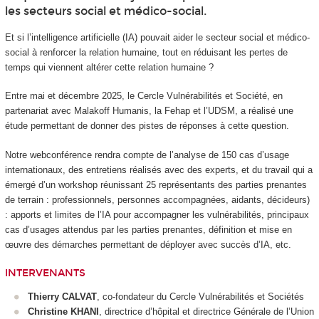
les secteurs social et médico-social.
Et si l’intelligence artificielle (IA) pouvait aider le secteur social et médico-
social à renforcer la relation humaine, tout en réduisant les pertes de
temps qui viennent altérer cette relation humaine ?
Entre mai et décembre 2025, le Cercle Vulnérabilités et Société, en
partenariat avec Malakoff Humanis, la Fehap et l’UDSM, a réalisé une
étude permettant de donner des pistes de réponses à cette question.
Notre webconférence rendra compte de l’analyse de 150 cas d’usage
internationaux, des entretiens réalisés avec des experts, et du travail qui a
émergé d’un workshop réunissant 25 représentants des parties prenantes
de terrain : professionnels, personnes accompagnées, aidants, décideurs)
: apports et limites de l’IA pour accompagner les vulnérabilités, principaux
cas d’usages attendus par les parties prenantes, définition et mise en
œuvre des démarches permettant de déployer avec succès d’IA, etc.
INTERVENANTS
Thierry CALVAT
, co-fondateur du Cercle Vulnérabilités et Sociétés
Christine KHANI
, directrice d’hôpital et directrice Générale de l’Union