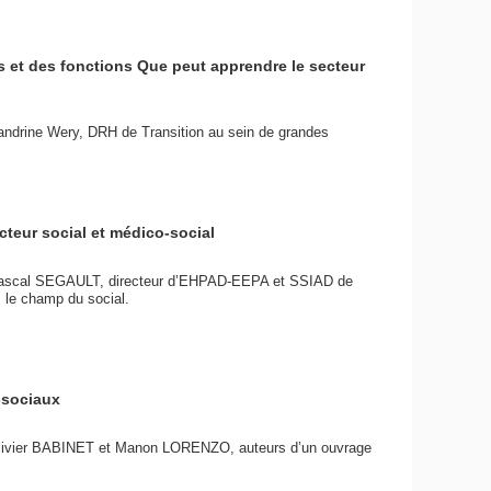
rs et des fonctions Que peut apprendre le secteur
Sandrine Wery, DRH de Transition au sein de grandes
cteur social et médico-social
t Pascal SEGAULT, directeur d’EHPAD-EEPA et SSIAD de
 le champ du social.
-sociaux
 Olivier BABINET et Manon LORENZO, auteurs d’un ouvrage