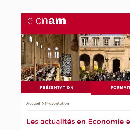
PRÉSENTATION
FORMAT
Présentation
Accueil
Les actualités en Economie e