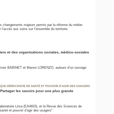
les changements majeurs permis par la réforme du métier
l’accès aux soins sur l’ensemble du territoire.
tiers et des organisations sociales, médico-sociales
 Olivier BABINET et Manon LORENZO, auteurs d’un ouvrage
OQUE DÉMOCRATIE EN SANTÉ ET POUVOIR D'AGIR DES USAGERS
 Partager les savoirs pour une plus grande
aboratoire Lirsa (EA4603), et la Revue des Sciences de
santé et pouvoir d’agir des usagers".