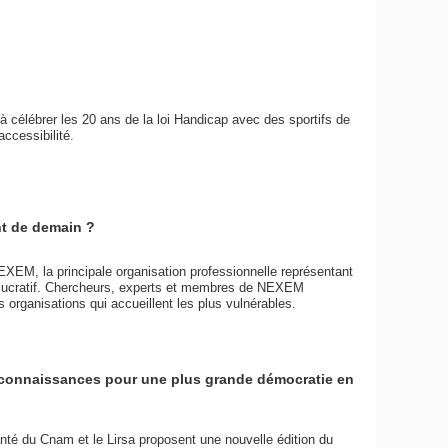
 célébrer les 20 ans de la loi Handicap avec des sportifs de
accessibilité.
nt de demain ?
XEM, la principale organisation professionnelle représentant
on lucratif. Chercheurs, experts et membres de NEXEM
 organisations qui accueillent les plus vulnérables.
e connaissances pour une plus grande démocratie en
té du Cnam et le Lirsa proposent une nouvelle édition du