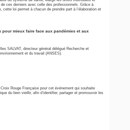
e de ces derniers avec celle des professionnels. Grâce à
n, cette loi permet à chacun de prendre part à l’élaboration et
s pour mieux faire face aux pandémies et aux
illes SALVAT, directeur général délégué Recherche et
l’environnement et du travail (ANSES).
a Croix Rouge Française pour cet événement qui souhaite
e du bien vieillir, afin d’identifier, partager et promouvoir les