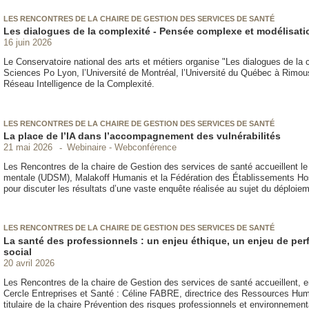
LES RENCONTRES DE LA CHAIRE DE GESTION DES SERVICES DE SANTÉ
Les dialogues de la complexité - Pensée complexe et modélisat
16 juin 2026
Le Conservatoire national des arts et métiers organise "Les dialogues de la 
Sciences Po Lyon, l’Université de Montréal, l’Université du Québec à Rimousk
Réseau Intelligence de la Complexité.
LES RENCONTRES DE LA CHAIRE DE GESTION DES SERVICES DE SANTÉ
La place de l’IA dans l’accompagnement des vulnérabilités
Webinaire - Webconférence
21 mai 2026
Les Rencontres de la chaire de Gestion des services de santé accueillent le 
mentale (UDSM), Malakoff Humanis et la Fédération des Établissements Hospi
pour discuter les résultats d’une vaste enquête réalisée au sujet du déploiem
LES RENCONTRES DE LA CHAIRE DE GESTION DES SERVICES DE SANTÉ
La santé des professionnels : un enjeu éthique, un enjeu de perf
social
20 avril 2026
Les Rencontres de la chaire de Gestion des services de santé accueillent, 
Cercle Entreprises et Santé : Céline FABRE, directrice des Ressources H
titulaire de la chaire Prévention des risques professionnels et environnemen