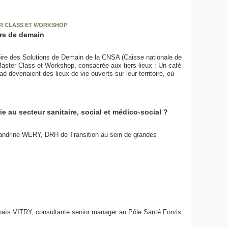
ER CLASS ET WORKSHOP
fre de demain
oire des Solutions de Demain de la CNSA (Caisse nationale de
 Master Class et Workshop, consacrée aux tiers-lieux : Un café
d devenaient des lieux de vie ouverts sur leur territoire, où
au secteur sanitaire, social et médico-social ?
Sandrine WERY, DRH de Transition au sein de grandes
Anaïs VITRY, consultante senior manager au Pôle Santé Forvis